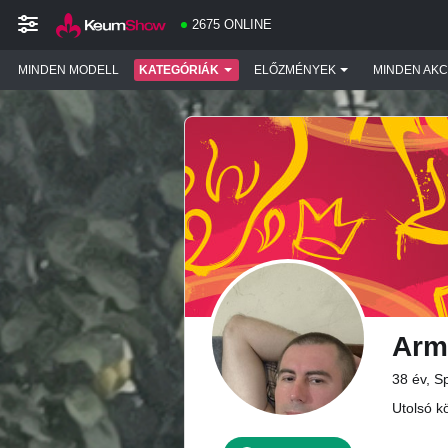
2675 ONLINE
MINDEN MODELL
KATEGÓRIÁK
ELŐZMÉNYEK
MINDEN AKC
Arm
38 év, S
Utolsó k