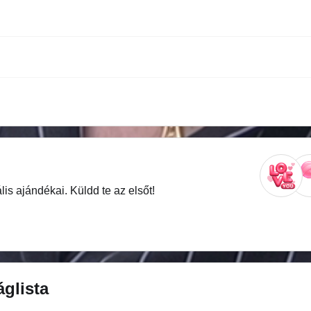
is ajándékai. Küldd te az elsőt!
glista