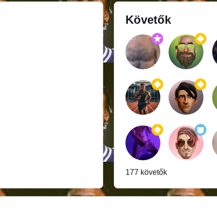
Követők
177 követők