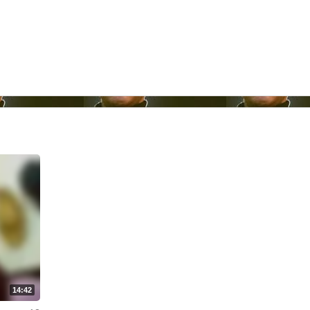
14:42