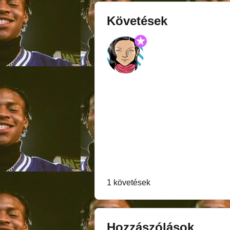
Követések
1 követések
Hozzászólások