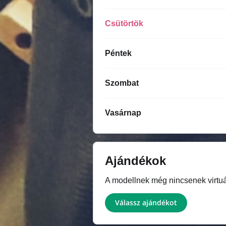
Csütörtök
Péntek
Szombat
Vasárnap
Ajándékok
A modellnek még nincsenek virtuál
Válassz ajándékot