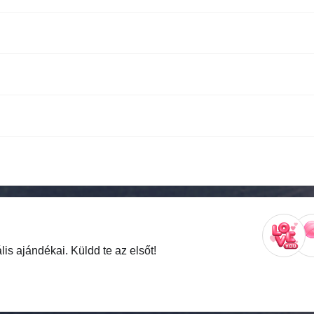
is ajándékai. Küldd te az elsőt!