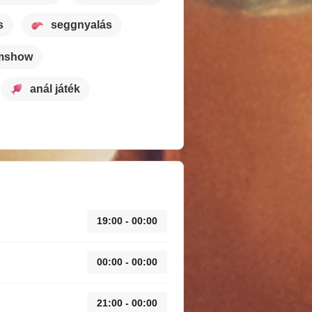
s
seggnyalás
mshow
anál játék
19:00 - 00:00
00:00 - 00:00
21:00 - 00:00