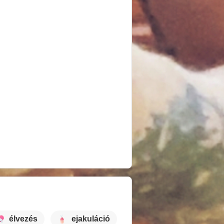
élvezés
ejakuláció