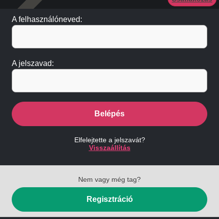
A felhasználóneved:
A jelszavad:
Belépés
Elfelejtette a jelszavát?
Visszaállítás
Nem vagy még tag?
Regisztráció