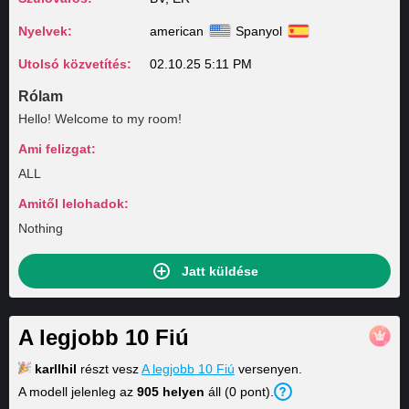
Nyelvek:
american
Spanyol
Utolsó közvetítés:
02.10.25 5:11 PM
Rólam
Hello! Welcome to my room!
Ami felizgat:
ALL
Amitől lelohadok:
Nothing
Jatt küldése
A legjobb 10 Fiú
karllhil
részt vesz
A legjobb 10 Fiú
versenyen.
A modell jelenleg az
905 helyen
áll (0 pont).